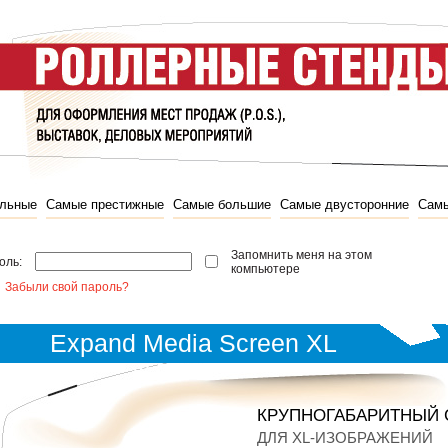
льные
Самые престижные
Самые большие
Самые двусторонние
Самы
Запомнить меня на этом
оль:
компьютере
Забыли свой пароль?
Expand Media Screen XL
КРУПНОГАБАРИТНЫЙ 
ДЛЯ XL-ИЗОБРАЖЕНИЙ