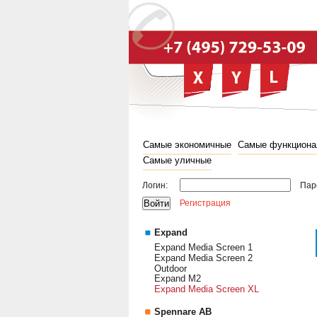
Самые экономичные
Самые функциона
Самые уличные
Логин:
Пар
Регистрация
Expand
Expand Media Screen 1
Expand Media Screen 2
Outdoor
Expand M2
Expand Media Screen XL
Spennare AB